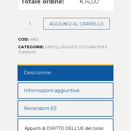
Totale ordine:
€14,00
AGGIUNGI AL CARRELLO
COD:
4851
CATEGORIE:
UNITO
,
LINGUE E CULTURA PER IL
TURISMO
Descrizione
Informazioni aggiuntive
Recensioni (0)
Appunti di DIRITTO DELL’UE del corso