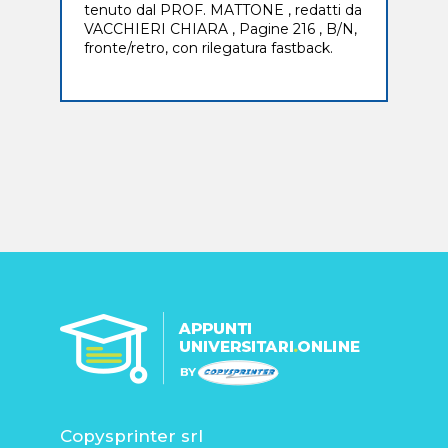
tenuto dal PROF. MATTONE , redatti da
VACCHIERI CHIARA , Pagine 216 , B/N,
fronte/retro, con rilegatura fastback.
Copysprinter srl