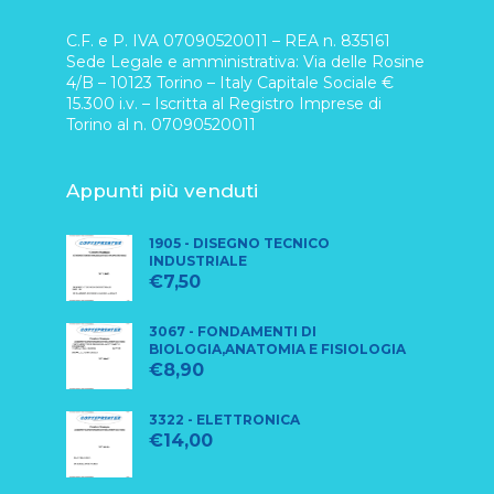
C.F. e P. IVA 07090520011 – REA n. 835161
Sede Legale e amministrativa: Via delle Rosine
4/B – 10123 Torino – Italy Capitale Sociale €
15.300 i.v. – Iscritta al Registro Imprese di
Torino al n. 07090520011
Appunti più venduti
1905 - DISEGNO TECNICO
INDUSTRIALE
€
7,50
3067 - FONDAMENTI DI
BIOLOGIA,ANATOMIA E FISIOLOGIA
€
8,90
3322 - ELETTRONICA
€
14,00