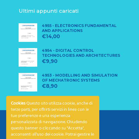
Ultimi appunti caricati
4955 - ELECTRONICS FUNDAMENTAL
AND APPLICATIONS
€
14,00
4954 - DIGITAL CONTROL
TECHNOLOGIES AND ARCHITECTURES
€
9,90
4953 - MODELLING AND SIMULATION
OF MECHATRONIC SYSTEMS
€
8,90
Cookies
Questo sito utilizza cookie, anche di
terze parti, per offrirti servizi in linea con le
tue preferenze e una esperienza
personalizzata di navigazione. Chiudendo
questo banner o cliccando su "Accetta",
acconsenti all'uso dei cookie. Potrai gestire le