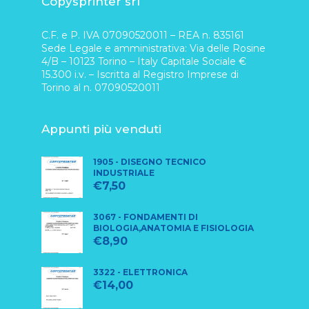
Copysprinter srl
C.F. e P. IVA 07090520011 – REA n. 835161
Sede Legale e amministrativa: Via delle Rosine
4/B – 10123 Torino – Italy Capitale Sociale €
15.300 i.v. – Iscritta al Registro Imprese di
Torino al n. 07090520011
Appunti più venduti
1905 - DISEGNO TECNICO
INDUSTRIALE
€
7,50
3067 - FONDAMENTI DI
BIOLOGIA,ANATOMIA E FISIOLOGIA
€
8,90
3322 - ELETTRONICA
€
14,00