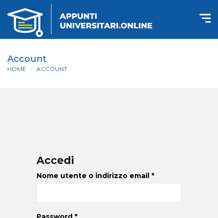
Account
HOME
ACCOUNT
Accedi
Nome utente o indirizzo email
*
Password
*