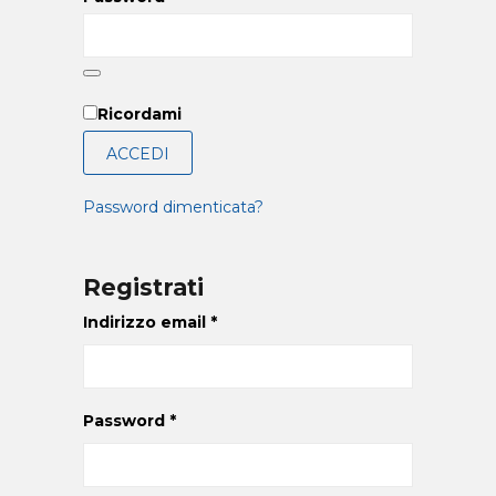
Ricordami
ACCEDI
Password dimenticata?
Registrati
Indirizzo email
*
Password
*