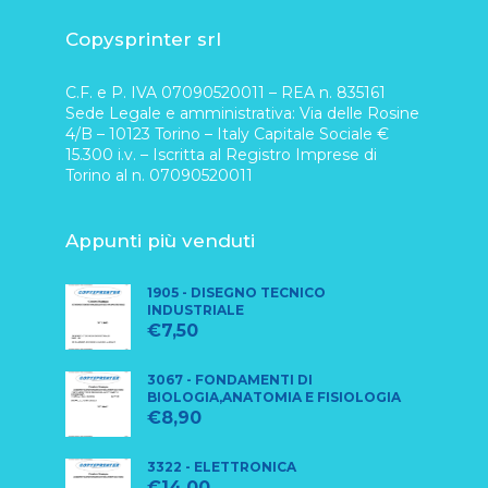
Copysprinter srl
C.F. e P. IVA 07090520011 – REA n. 835161
Sede Legale e amministrativa: Via delle Rosine
4/B – 10123 Torino – Italy Capitale Sociale €
15.300 i.v. – Iscritta al Registro Imprese di
Torino al n. 07090520011
Appunti più venduti
1905 - DISEGNO TECNICO
INDUSTRIALE
€
7,50
3067 - FONDAMENTI DI
BIOLOGIA,ANATOMIA E FISIOLOGIA
€
8,90
3322 - ELETTRONICA
€
14,00