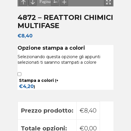
4872 – REATTORI CHIMICI
MULTIFASE
€
8,40
Opzione stampa a colori
Selezionando questa opzione gli appunti
selezionati ti saranno stampati a colore
Stampa a colori
(
+
€
4,20
)
Prezzo prodotto:
€8,40
Totale opzioni:
€0,00