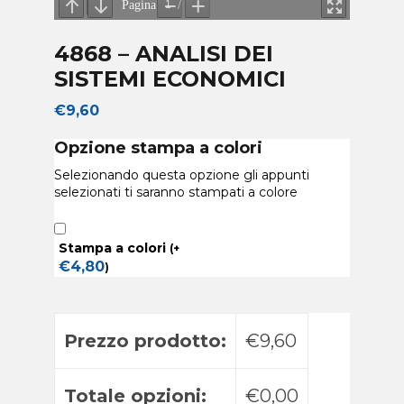
4868 – ANALISI DEI
SISTEMI ECONOMICI
€
9,60
Opzione stampa a colori
Selezionando questa opzione gli appunti
selezionati ti saranno stampati a colore
Stampa a colori
(
+
€
4,80
)
Prezzo prodotto:
€9,60
Totale opzioni:
€0,00