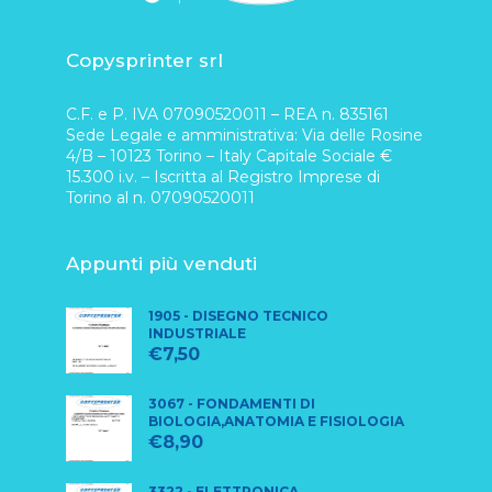
Copysprinter srl
C.F. e P. IVA 07090520011 – REA n. 835161
Sede Legale e amministrativa: Via delle Rosine
4/B – 10123 Torino – Italy Capitale Sociale €
15.300 i.v. – Iscritta al Registro Imprese di
Torino al n. 07090520011
Appunti più venduti
1905 - DISEGNO TECNICO
INDUSTRIALE
€
7,50
3067 - FONDAMENTI DI
BIOLOGIA,ANATOMIA E FISIOLOGIA
€
8,90
3322 - ELETTRONICA