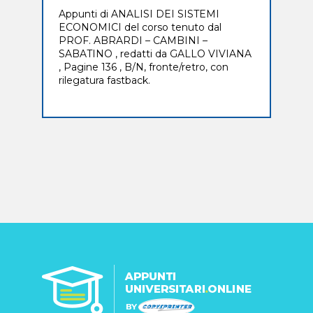
Appunti di ANALISI DEI SISTEMI
ECONOMICI del corso tenuto dal
PROF. ABRARDI – CAMBINI –
SABATINO , redatti da GALLO VIVIANA
, Pagine 136 , B/N, fronte/retro, con
rilegatura fastback.