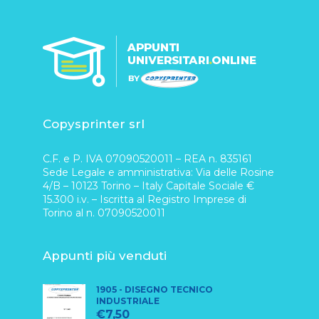
Copysprinter srl
C.F. e P. IVA 07090520011 – REA n. 835161
Sede Legale e amministrativa: Via delle Rosine
4/B – 10123 Torino – Italy Capitale Sociale €
15.300 i.v. – Iscritta al Registro Imprese di
Torino al n. 07090520011
Appunti più venduti
1905 - DISEGNO TECNICO
INDUSTRIALE
€
7,50