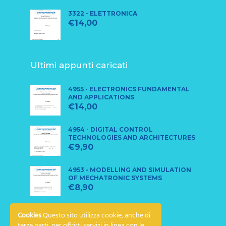
3322 - ELETTRONICA
€
14,00
Ultimi appunti caricati
4955 - ELECTRONICS FUNDAMENTAL
AND APPLICATIONS
€
14,00
4954 - DIGITAL CONTROL
TECHNOLOGIES AND ARCHITECTURES
€
9,90
4953 - MODELLING AND SIMULATION
OF MECHATRONIC SYSTEMS
€
8,90
Cookies
Questo sito utilizza cookie, anche di
terze parti, per offrirti servizi in linea con le