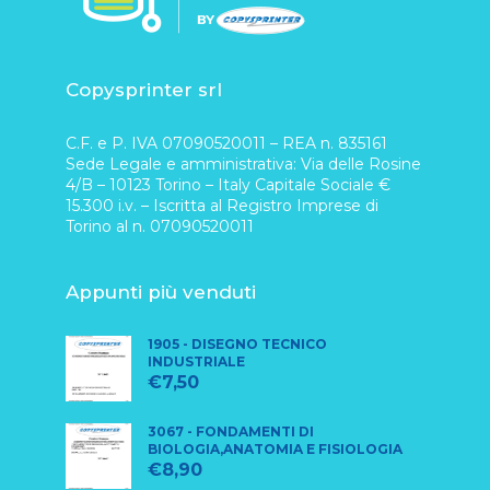
Copysprinter srl
C.F. e P. IVA 07090520011 – REA n. 835161
Sede Legale e amministrativa: Via delle Rosine
4/B – 10123 Torino – Italy Capitale Sociale €
15.300 i.v. – Iscritta al Registro Imprese di
Torino al n. 07090520011
Appunti più venduti
1905 - DISEGNO TECNICO
INDUSTRIALE
€
7,50
3067 - FONDAMENTI DI
BIOLOGIA,ANATOMIA E FISIOLOGIA
€
8,90