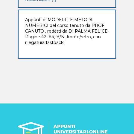
Appunti di MODELLI E METODI
NUMERICI del corso tenuto da PROF.
CANUTO , redatti da DI PALMA FELICE.
Pagine 42. A4, B/N, fronte/retro, con
rilegatura fastback.