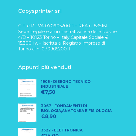
Copysprinter srl
C.F. e P. IVA 07090520011 – REA n. 835161
Sede Legale e amministrativa: Via delle Rosine
4/B – 10123 Torino – Italy Capitale Sociale €
15.300 i.v. – Iscritta al Registro Imprese di
Torino al n. 07090520011
Appunti più venduti
1905 - DISEGNO TECNICO
INDUSTRIALE
€
7,50
3067 - FONDAMENTI DI
BIOLOGIA,ANATOMIA E FISIOLOGIA
€
8,90
3322 - ELETTRONICA
€
14,00