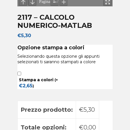
2117 – CALCOLO
NUMERICO-MATLAB
€
5,30
Opzione stampa a colori
Selezionando questa opzione gli appunti
selezionati ti saranno stampati a colore
Stampa a colori
(
+
€
2,65
)
Prezzo prodotto:
€5,30
Totale opzioni:
€0,00