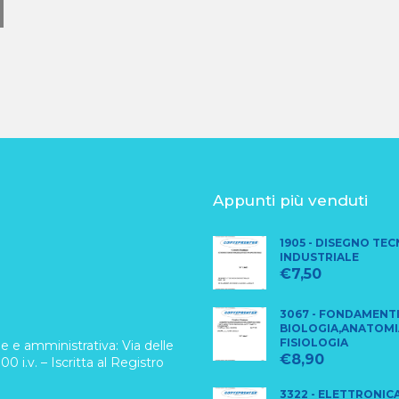
Appunti più venduti
1905 - DISEGNO TE
INDUSTRIALE
€
7,50
3067 - FONDAMENTI
BIOLOGIA,ANATOMI
FISIOLOGIA
 e amministrativa: Via delle
€
8,90
0 i.v. – Iscritta al Registro
3322 - ELETTRONIC