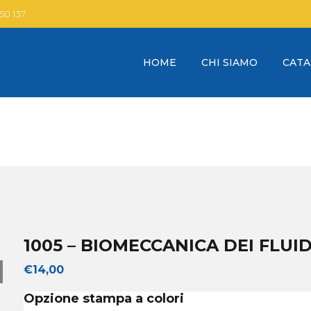
 50 137
HOME
CHI SIAMO
CAT
1005 – BIOMECCANICA DEI FLUID
€
14,00
Opzione stampa a colori