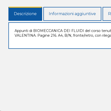
Descrizione
Informazioni aggiuntive
R
Appunti di BIOMECCANICA DEI FLUIDI del corso tenut
VALENTINA. Pagine 216. A4, B/N, fronte/retro, con rilega