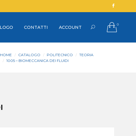
0
ALOGO
CONTATTI
ACCOUNT
HOME
CATALOGO
POLITECNICO
TEORIA
1005 – BIOMECCANICA DEI FLUIDI
I