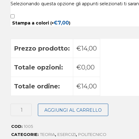
Selezionando questa opzione gli appunti selezionati ti sara
€
7,00
Stampa a colori
(
+
)
Prezzo prodotto:
€14,00
Totale opzioni:
€0,00
Totale ordine:
€14,00
AGGIUNGI AL CARRELLO
COD:
1005
CATEGORIE:
TEORIA
,
ESERCIZI
,
POLITECNICO