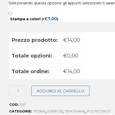
Selezionando questa opzione gli appunti selezionati ti sara
€
7,00
Stampa a colori
(
+
)
Prezzo prodotto:
€14,00
Totale opzioni:
€0,00
Totale ordine:
€14,00
AGGIUNGI AL CARRELLO
COD:
100
CATEGORIE:
TEORIA
,
ESERCIZI
,
TEMI ESAME
,
POLITECNICO