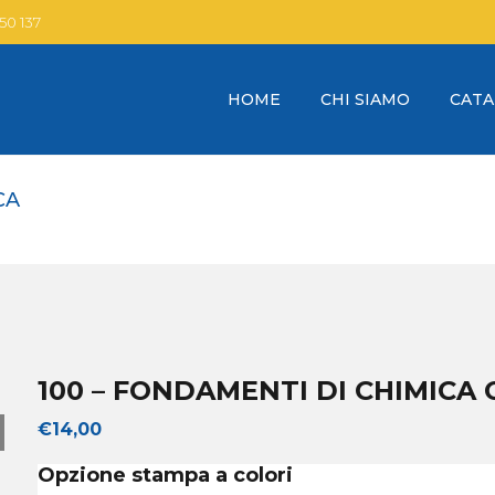
 50 137
HOME
CHI SIAMO
CAT
CA
100 – FONDAMENTI DI CHIMICA
€
14,00
Opzione stampa a colori