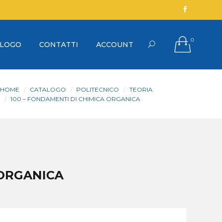
0
ALOGO
CONTATTI
ACCOUNT
HOME
CATALOGO
POLITECNICO
TEORIA
100 – FONDAMENTI DI CHIMICA ORGANICA
 ORGANICA