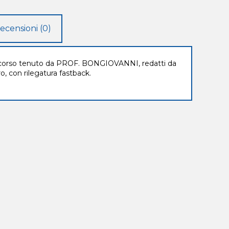
ecensioni (0)
rso tenuto da PROF. BONGIOVANNI, redatti da
 con rilegatura fastback.