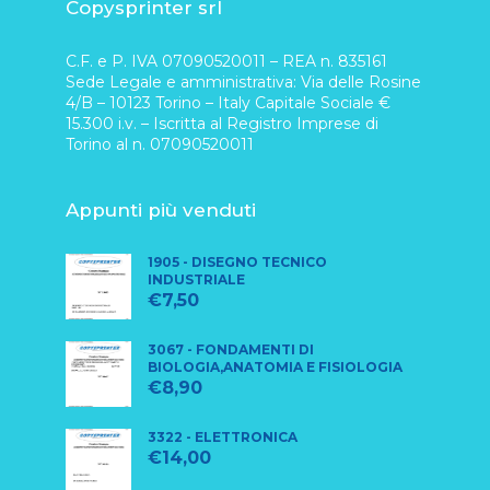
Copysprinter srl
C.F. e P. IVA 07090520011 – REA n. 835161
Sede Legale e amministrativa: Via delle Rosine
4/B – 10123 Torino – Italy Capitale Sociale €
15.300 i.v. – Iscritta al Registro Imprese di
Torino al n. 07090520011
Appunti più venduti
1905 - DISEGNO TECNICO
INDUSTRIALE
€
7,50
3067 - FONDAMENTI DI
BIOLOGIA,ANATOMIA E FISIOLOGIA
€
8,90
3322 - ELETTRONICA
€
14,00