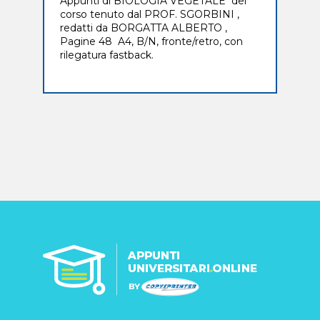
Appunti di BIOLOGIA VEGETALE del
corso tenuto dal PROF. SGORBINI ,
redatti da BORGATTA ALBERTO ,
Pagine 48 A4, B/N, fronte/retro, con
rilegatura fastback.