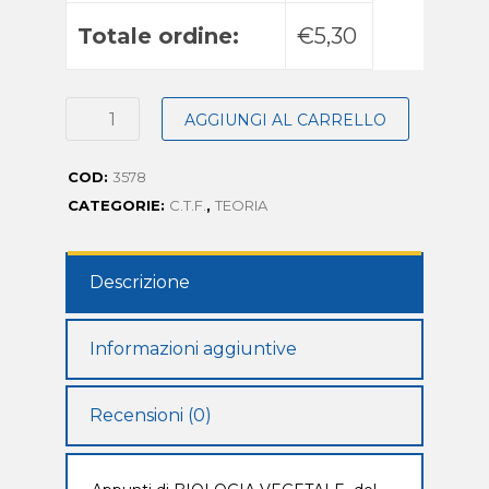
Totale ordine:
€5,30
AGGIUNGI AL CARRELLO
COD:
3578
CATEGORIE:
C.T.F.
,
TEORIA
Descrizione
Informazioni aggiuntive
Recensioni (0)