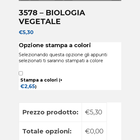
3578 – BIOLOGIA
VEGETALE
€
5,30
Opzione stampa a colori
Selezionando questa opzione gli appunti
selezionati ti saranno stampati a colore
Stampa a colori
(
+
€
2,65
)
Prezzo prodotto:
€5,30
Totale opzioni:
€0,00