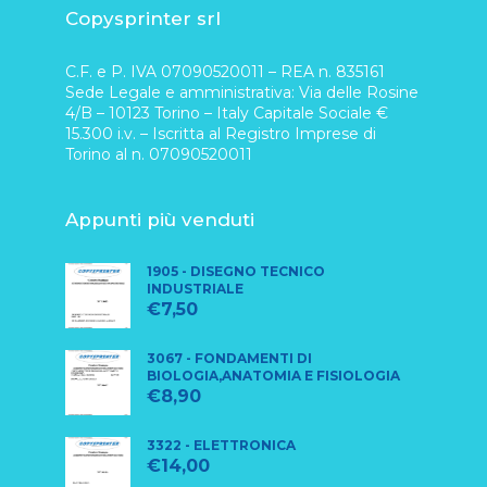
Copysprinter srl
C.F. e P. IVA 07090520011 – REA n. 835161
Sede Legale e amministrativa: Via delle Rosine
4/B – 10123 Torino – Italy Capitale Sociale €
15.300 i.v. – Iscritta al Registro Imprese di
Torino al n. 07090520011
Appunti più venduti
1905 - DISEGNO TECNICO
INDUSTRIALE
€
7,50
3067 - FONDAMENTI DI
BIOLOGIA,ANATOMIA E FISIOLOGIA
€
8,90
3322 - ELETTRONICA
€
14,00