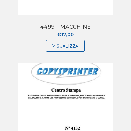
4499 – MACCHINE
€
17,00
VISUALIZZA